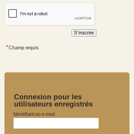
*
Champ requis
Connexion pour les
utilisateurs enregistrés
Identifiant ou e-mail