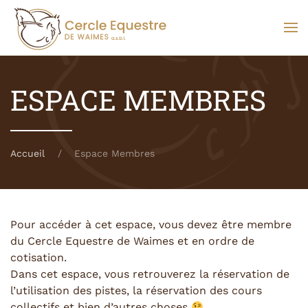
Skip to main content
ESPACE MEMBRES
Accueil
Espace Membres
Pour accéder à cet espace, vous devez être membre
du Cercle Equestre de Waimes et en ordre de
cotisation.
Dans cet espace, vous retrouverez la réservation de
l’utilisation des pistes, la réservation des cours
collectifs et bien d’autres choses