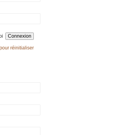
oi
pour réinitialiser