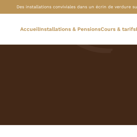
Des installations conviviales dans un écrin de verdure sur
Accueil
Installations & Pensions
Cours & tarifs