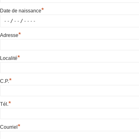
*
Date de naissance
*
Adresse
*
Localité
*
C.P.
*
Tél.
*
Courriel