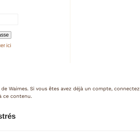
er ici
 de Waimes. Si vous êtes avez déjà un compte, connecte
 à ce contenu.
strés