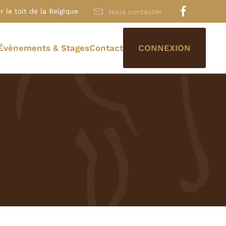
 le toit de la Belgique
Nous contacter
Évènements & Stages
Contact
CONNEXION