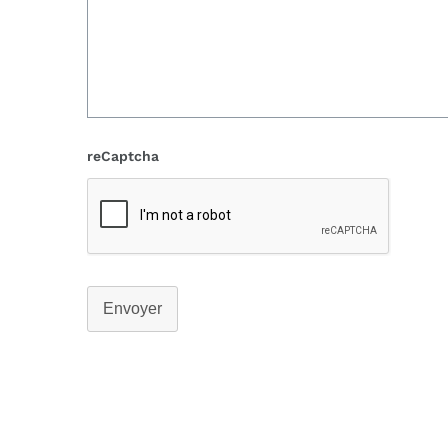
reCaptcha
Envoyer