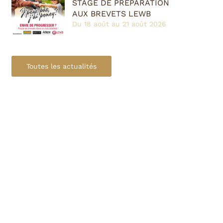
STAGE DE PRÉPARATION
AUX BREVETS LEWB
Du 18 août au 21 août 2026
Toutes les actualités