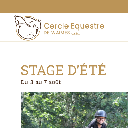
Skip to main content
STAGE D’ÉTÉ
Du 3 au 7 août