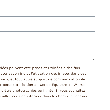
éos peuvent être prises et utilisées à des fins
utorisation inclut l'utilisation des images dans des
sociaux, et tout autre support de communication de
er cette autorisation au Cercle Équestre de Waimes
r d'être photographiés ou filmés. Si vous souhaitez
, veuillez nous en informer dans le champs ci-dessus.