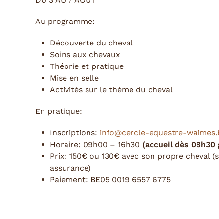
DU 3 AU 7 AOÛT
Au programme:
Découverte du cheval
Soins aux chevaux
Théorie et pratique
Mise en selle
Activités sur le thème du cheval
En pratique:
Inscriptions:
info@cercle-equestre-waimes.
Horaire: 09h00 – 16h30
(accueil dès 08h30 
Prix: 150€ ou 130€ avec son propre cheval 
assurance)
Paiement: BE05 0019 6557 6775