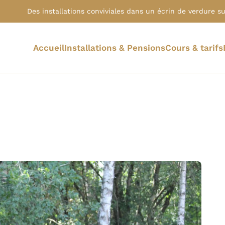
Des installations conviviales dans un écrin de verdure sur
Accueil
Installations & Pensions
Cours & tarifs