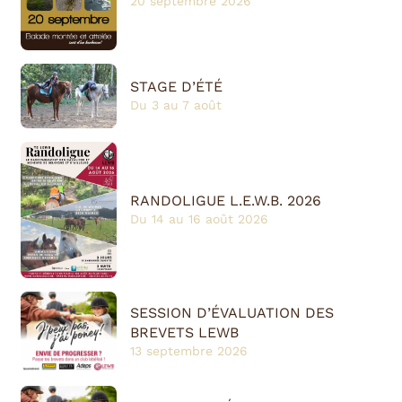
20 septembre 2026
STAGE D’ÉTÉ
Du 3 au 7 août
RANDOLIGUE L.E.W.B. 2026
Du 14 au 16 août 2026
SESSION D’ÉVALUATION DES
BREVETS LEWB
13 septembre 2026