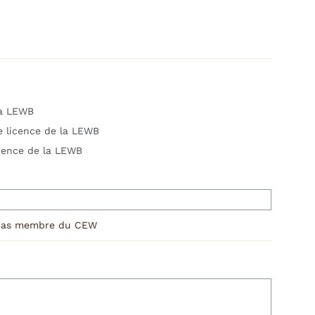
la LEWB
e licence de la LEWB
cence de la LEWB
is pas membre du CEW