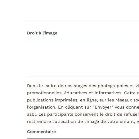
Droit à l'image
Dans le cadre de nos stages des photographies et vid
promotionnelles, éducatives et informatives. Cette a
publications imprimées, en ligne, sur les réseaux 
l'organisation. En cliquant sur "Envoyer" vous donn
asbl. Les participants conservent le droit de refuse
restreindre l'utilisation de l'image de votre enfant
Commentaire