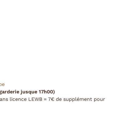
be
garderie jusque 17h00)
(sans licence LEWB = 7€ de supplément pour