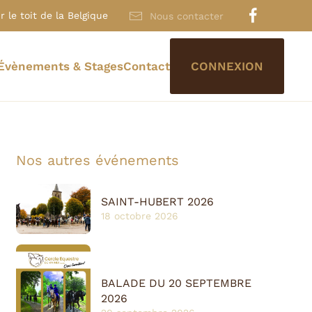
 le toit de la Belgique
Nous contacter
Évènements & Stages
Contact
CONNEXION
Nos autres événements
SAINT-HUBERT 2026
18 octobre 2026
BALADE DU 20 SEPTEMBRE
2026