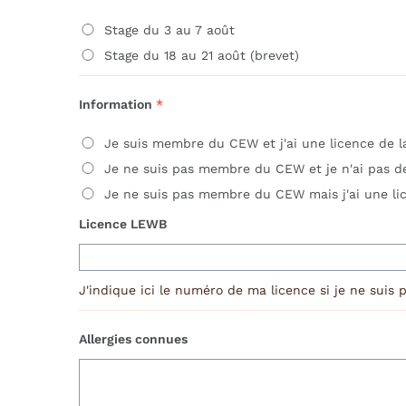
Stage du 3 au 7 août
Stage du 18 au 21 août (brevet)
Information
*
Je suis membre du CEW et j'ai une licence de 
Je ne suis pas membre du CEW et je n'ai pas d
Je ne suis pas membre du CEW mais j'ai une li
Licence LEWB
J'indique ici le numéro de ma licence si je ne su
Allergies connues