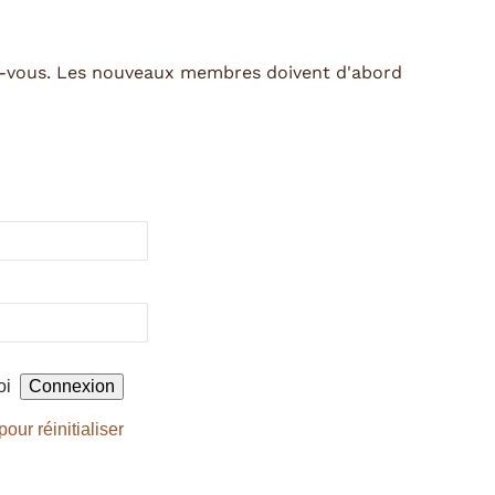
z-vous. Les nouveaux membres doivent d'abord
oi
pour réinitialiser